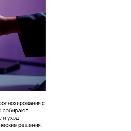
рогнозирования с
о собирают
 и уход
ческие решения.