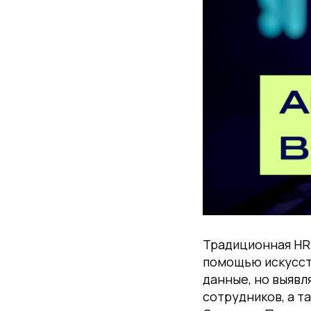
Традиционная HR
помощью искусств
данные, но выявл
сотрудников, а 