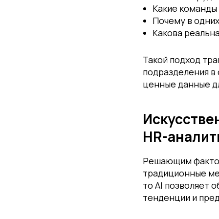
Какие команды 
Почему в одних
Какова реальн
Такой подход тр
подразделения в 
ценные данные д
Искусстве
HR-аналит
Решающим фактор
традиционные ме
то AI позволяет 
тенденции и пре