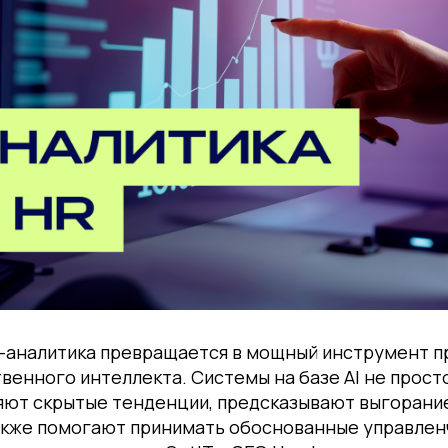
-аналитика превращается в мощный инструмент п
енного интеллекта. Системы на базе AI не прост
яют скрытые тенденции, предсказывают выгорание
также помогают принимать обоснованные управлен