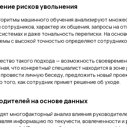
ение рисков увольнения
оритмы машинного обучения анализируют множес
 сотрудников, характер их общения, запросы на от
системах и даже тональность переписки. На основ
емы с высокой точностью определяют сотрудников
ество такого подхода — возможность своевреме
ная, что конкретный специалист находится в зоне 
провести личную беседу, предложить новый проек
о того, как сотрудник примет решение об уходе.
одителей на основе данных
дят многофакторный анализ влияния руководителе
вляя информацию по текучести, вовлеченности и 