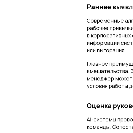
Раннее выявл
Современные алг
рабочие привычки
в корпоративных 
информации сист
или выгорания.
Главное преимущ
вмешательства. З
менеджер может 
условия работы д
Оценка руков
AI-системы прово
команды. Сопоста