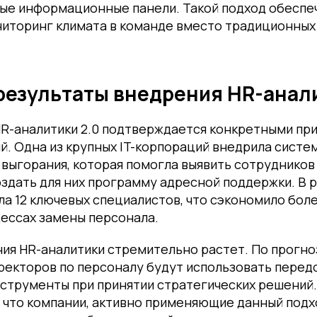
ные информационные панели. Такой подход обеспе
иторинг климата в команде вместо традиционных
результаты внедрения HR-анал
R-аналитики 2.0 подтверждается конкретными пр
й. Одна из крупных IT-корпораций внедрила систе
выгорания, которая помогла выявить сотрудников
оздать для них программу адресной поддержки. В 
а 12 ключевых специалистов, что сэкономило боле
ессах замены персонала.
я HR-аналитики стремительно растет. По прогноз
ректоров по персоналу будут использовать перед
нструменты при принятии стратегических решений
что компании, активно применяющие данный подход