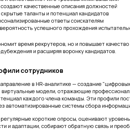
 создают качественные описания должностей
скрытые таланты и потенциал кандидатов
сонализированные ответы соискателям
вероятность успешного прохождения испытатель
ономит время рекрутеров, но и повышает качество
едубеждения и расширяя воронку кандидатов.
офили сотрудников
аправление в HR-аналитике — создание "цифровых
о виртуальные модели, отражающие профессиональ
отенциал каждого члена команды. Эти профили по
ез автоматизированные системы сбора информаци
 регулярные короткие опросы, оценивают уровень
ти и адаптации, собирают обратную связь и прео