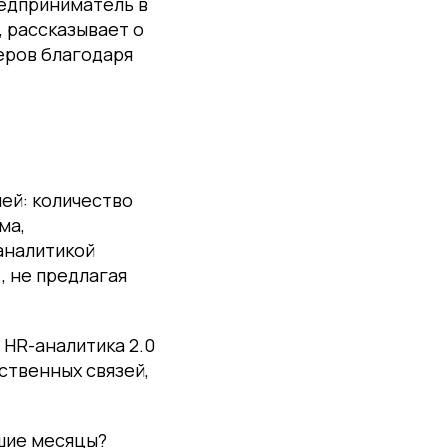
редприниматель в
, рассказывает о
еров благодаря
ей: количество
ма,
аналитикой
, не предлагая
HR-аналитика 2.0
ственных связей,
йшие месяцы?