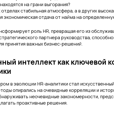
находятся на грани выгорания?
 отделах стабильная атмосфера, а в других высока
ая экономическая отдача от найма на определенн
ансформирует роль HR, превращая его из обслужи
стратегического партнера руководства, способно
ля принятия важных бизнес-решений.
нный интеллект как ключевой 
ики
ом в эволюции HR-аналитики стал искусственный 
тоды опирались на очевидные корреляции и истор
обнаруживать неочевидные закономерности, пред
длагать проактивные решения.